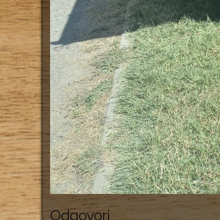
Odgovori