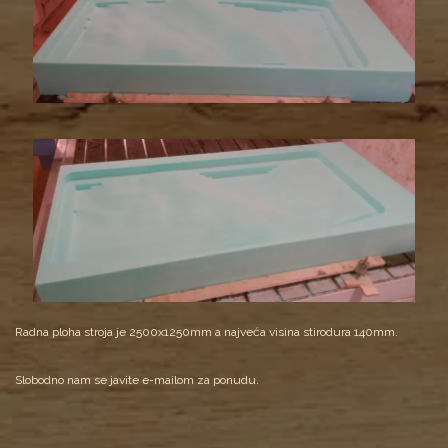
Radna ploha stroja je 2500x1250mm a najveća visina stirodura 140mm.
Slobodno nam se javite e-mailom za ponudu.