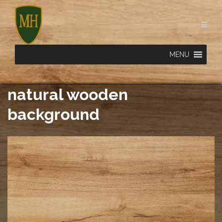
Skip
to
content
MENU
natural wooden
background