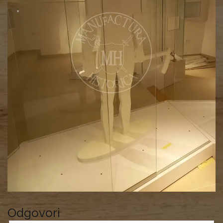
Odgovori